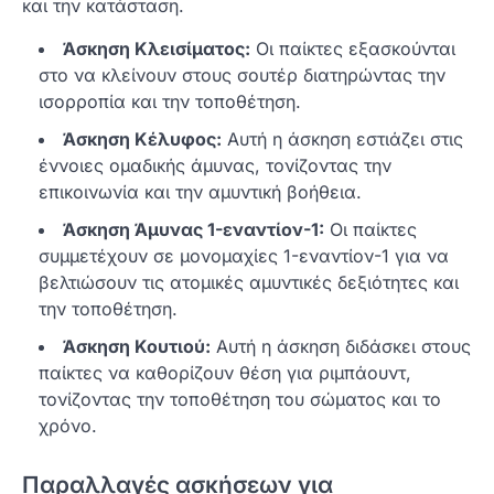
και την κατάσταση.
Άσκηση Κλεισίματος:
Οι παίκτες εξασκούνται
στο να κλείνουν στους σουτέρ διατηρώντας την
ισορροπία και την τοποθέτηση.
Άσκηση Κέλυφος:
Αυτή η άσκηση εστιάζει στις
έννοιες ομαδικής άμυνας, τονίζοντας την
επικοινωνία και την αμυντική βοήθεια.
Άσκηση Άμυνας 1-εναντίον-1:
Οι παίκτες
συμμετέχουν σε μονομαχίες 1-εναντίον-1 για να
βελτιώσουν τις ατομικές αμυντικές δεξιότητες και
την τοποθέτηση.
Άσκηση Κουτιού:
Αυτή η άσκηση διδάσκει στους
παίκτες να καθορίζουν θέση για ριμπάουντ,
τονίζοντας την τοποθέτηση του σώματος και το
χρόνο.
Παραλλαγές ασκήσεων για