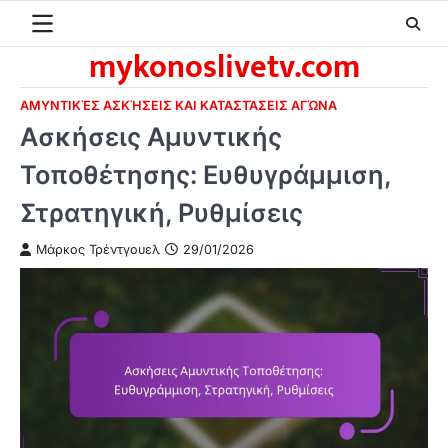
Skip
to
mykonoslivetv.com
content
ΑΜΥΝΤΙΚΈΣ ΑΣΚΉΣΕΙΣ ΚΑΙ ΚΑΤΑΣΤΆΣΕΙΣ ΑΓΏΝΑ
Ασκήσεις Αμυντικής
Τοποθέτησης: Ευθυγράμμιση,
Στρατηγική, Ρυθμίσεις
Μάρκος Τρέντγουελ
29/01/2026