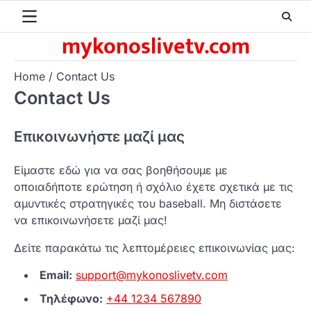
Skip
to
mykonoslivetv.com
content
Home
Contact Us
Contact Us
Επικοινωνήστε μαζί μας
Είμαστε εδώ για να σας βοηθήσουμε με
οποιαδήποτε ερώτηση ή σχόλιο έχετε σχετικά με τις
αμυντικές στρατηγικές του baseball. Μη διστάσετε
να επικοινωνήσετε μαζί μας!
Δείτε παρακάτω τις λεπτομέρειες επικοινωνίας μας:
Email:
support@mykonoslivetv.com
Τηλέφωνο:
+44 1234 567890