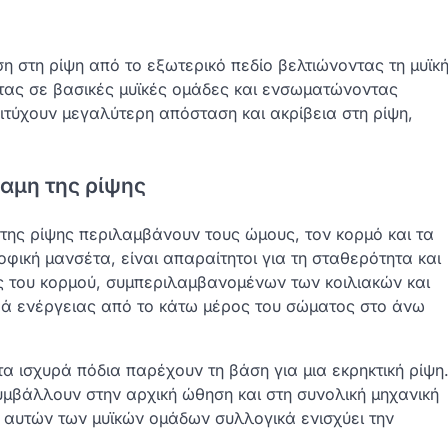
 στη ρίψη από το εξωτερικό πεδίο βελτιώνοντας τη μυϊκ
οντας σε βασικές μυϊκές ομάδες και ενσωματώνοντας
ιτύχουν μεγαλύτερη απόσταση και ακρίβεια στη ρίψη,
αμη της ρίψης
 της ρίψης περιλαμβάνουν τους ώμους, τον κορμό και τα
ροφική μανσέτα, είναι απαραίτητοι για τη σταθερότητα και
ύες του κορμού, συμπεριλαμβανομένων των κοιλιακών και
ρά ενέργειας από το κάτω μέρος του σώματος στο άνω
τα ισχυρά πόδια παρέχουν τη βάση για μια εκρηκτική ρίψη
 συμβάλλουν στην αρχική ώθηση και στη συνολική μηχανική
η αυτών των μυϊκών ομάδων συλλογικά ενισχύει την