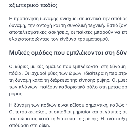
εξωτερικό πεδίο;
Η προπόνηση δύναμης ενισχύει σημαντικά την απόδοση
δύναμη, την αντοχή και τη συνολική τεχνική. Εστιάζ
αποτελεσματικές ασκήσεις, οι παίκτες μπορούν να επ
ελαχιστοποιώντας τον κίνδυνο τραυματισμού.
Μυϊκές ομάδες που εμπλέκονται στη δύν
Οι κύριες μυϊκές ομάδες που εμπλέκονται στη δύναμη
πόδια. Οι ισχυροί μύες των ώμων, ιδιαίτερα η περιστ
τη δύναμη κατά τη διάρκεια της κίνησης ρίψης. Οι μ
των πλάγιων, παίζουν καθοριστικό ρόλο στη μεταφο
μέρος.
Η δύναμη των ποδιών είναι εξίσου σημαντική, καθώς 
Οι τετρακέφαλοι, οι οπίσθιοι μηριαίοι και οι γάμπες
του σώματος κατά τη διάρκεια της ρίψης. Η ανάπτυξ
απόδοση στη ρίψη.