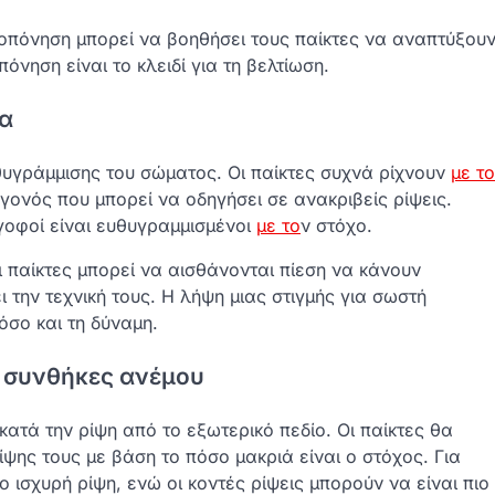
πόνηση μπορεί να βοηθήσει τους παίκτες να αναπτύξου
όνηση είναι το κλειδί για τη βελτίωση.
ια
θυγράμμισης του σώματος. Οι παίκτες συχνά ρίχνουν
με το
ονός που μπορεί να οδηγήσει σε ανακριβείς ρίψεις.
 γοφοί είναι ευθυγραμμισμένοι
με το
ν στόχο.
 παίκτες μπορεί να αισθάνονται πίεση να κάνουν
 την τεχνική τους. Η λήψη μιας στιγμής για σωστή
όσο και τη δύναμη.
ι συνθήκες ανέμου
ατά την ρίψη από το εξωτερικό πεδίο. Οι παίκτες θα
ίψης τους με βάση το πόσο μακριά είναι ο στόχος. Για
ο ισχυρή ρίψη, ενώ οι κοντές ρίψεις μπορούν να είναι πιο