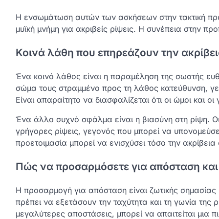
Η ενσωμάτωση αυτών των ασκήσεων στην τακτική προ
μυϊκή μνήμη για ακριβείς ρίψεις. Η συνέπεια στην προπ
Κοινά λάθη που επηρεάζουν την ακρίβε
Ένα κοινό λάθος είναι η παραμέληση της σωστής ευ
σώμα τους στραμμένο προς τη λάθος κατεύθυνση, γεγ
Είναι απαραίτητο να διασφαλίζεται ότι οι ώμοι και οι
Ένα άλλο συχνό σφάλμα είναι η βιασύνη στη ρίψη. Οι
γρήγορες ρίψεις, γεγονός που μπορεί να υπονομεύσει
προετοιμασία μπορεί να ενισχύσει τόσο την ακρίβεια 
Πώς να προσαρμόσετε για απόσταση κα
Η προσαρμογή για απόσταση είναι ζωτικής σημασίας κ
πρέπει να εξετάσουν την ταχύτητα και τη γωνία της ρ
μεγαλύτερες αποστάσεις, μπορεί να απαιτείται μια πι