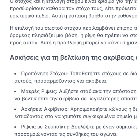
Ο στόχος και η επιλογή στόχου είναι κρίσιμα για την 
προσδιορίσουν καθαρά τον στόχο τους, είτε πρόκειται
εσωτερικό πεδίο. Αυτή η εστίαση βοηθά στην ευθυγράμ
Η επιλογή του σωστού στόχου περιλαμβάνει επίσης τ
δρομέας πλησιάζει μια βάση, η ρίψη θα πρέπει να στ
προς αυτόν. Αυτή η πρόβλεψη μπορεί να κάνει σημαν
Ασκήσεις για τη βελτίωση της ακρίβειας 
Προπόνηση Στόχου: Τοποθετήστε στόχους σε διά
αυτούς, προσαρμόζοντας για ακρίβεια.
Μακρές Ρίψεις: Αυξήστε σταδιακά την απόσταση 
να βελτιώσετε την ακρίβεια σε μεγαλύτερες αποστ
Ασκήσεις Ακρίβειας: Χρησιμοποιήστε κώνους ή δε
εστιάζοντας στο να χτυπάτε συγκεκριμένα σημεία μ
Ρίψεις με Συμπαίκτη: Δουλέψτε με έναν συμπαίκτη
προσομοιώνοντας τις συνθήκες του αγώνα.