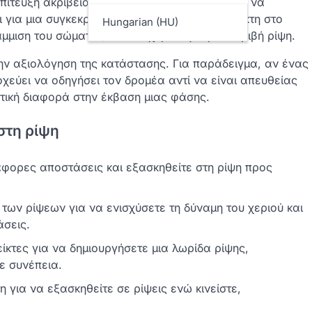
επίτευξη ακρίβειας στη ρίψη. Οι παίκτες πρέπει να
 για μια συγκεκριμένη βάση είτε για έναν παίκτη στο
Hungarian (HU)
μιση του σώματος και του χεριού για μια ακριβή ρίψη.
ην αξιολόγηση της κατάστασης. Για παράδειγμα, αν ένας
οχεύει να οδηγήσει τον δρομέα αντί να είναι απευθείας
τική διαφορά στην έκβαση μιας φάσης.
στη ρίψη
φορες αποστάσεις και εξασκηθείτε στη ρίψη προς
των ρίψεων για να ενισχύσετε τη δύναμη του χεριού και
άσεις.
ίκτες για να δημιουργήσετε μια λωρίδα ρίψης,
ε συνέπεια.
 για να εξασκηθείτε σε ρίψεις ενώ κινείστε,