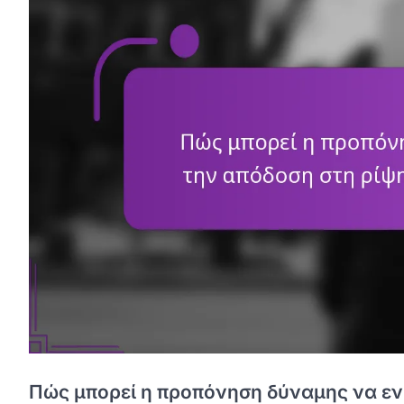
Πώς μπορεί η προπόνηση δύναμης να ενι