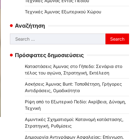
Τεχνικές Άμυνας Εντός Πεδίου
Τεχνικές Άμυνας Εξωτερικού Χώρου
Αναζήτηση
Search
for:
Πρόσφατες δημοσιεύσεις
Καταστάσεις Άμυνας στο Γήπεδο: Σενάρια στο
τέλος του αγώνα, Στρατηγική, Εκτέλεση
Ασκήσεις Άμυνας Bunt: Τοποθέτηση, Γρήγορες
Αντιδράσεις, Ομαδικότητα
Ρίψη από το Εξωτερικό Πεδίο: Ακρίβεια, Δύναμη,
Τεχνική
Αμυντικές Σχηματισμοί: Κατανομή κατάστασης,
Στρατηγική, Ρυθμίσεις
Δημιουργία Αντιγράφων Ασφαλείας: Επίγνωση,