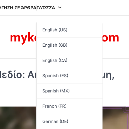
ΉΓΗΣΗ ΣΕ ΆΡΘΡΑ
ΓΛΏΣΣΑ
mykonoslivetv.com
English (US)
English (GB)
English (CA)
εδίο: Ακρίβεια, Δύναμη,
Spanish (ES)
Spanish (MX)
French (FR)
German (DE)