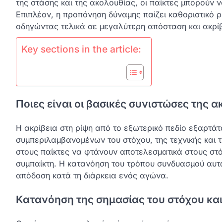
της στάσης και της ακολουθίας, οι παίκτες μπορούν 
Επιπλέον, η προπόνηση δύναμης παίζει καθοριστικό ρ
οδηγώντας τελικά σε μεγαλύτερη απόσταση και ακρίβε
Key sections in the article:
Ποιες είναι οι βασικές συνιστώσες της α
Η ακρίβεια στη ρίψη από το εξωτερικό πεδίο εξαρτά
συμπεριλαμβανομένων του στόχου, της τεχνικής και τ
στους παίκτες να φτάνουν αποτελεσματικά στους στόχο
συμπαίκτη. Η κατανόηση του τρόπου συνδυασμού αυτ
απόδοση κατά τη διάρκεια ενός αγώνα.
Κατανόηση της σημασίας του στόχου και